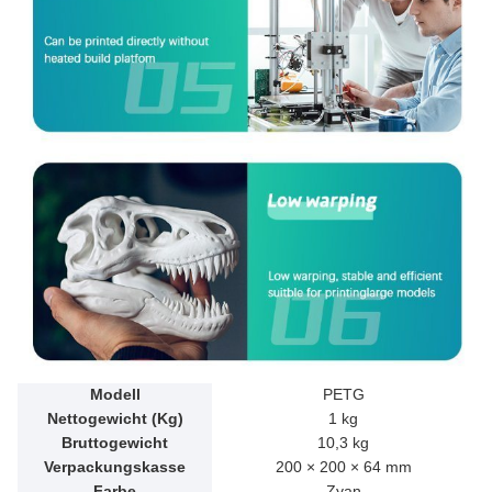
Modell
PETG
Nettogewicht (Kg)
1 kg
Bruttogewicht
10,3 kg
Verpackungskasse
200 × 200 × 64 mm
Farbe
Zyan