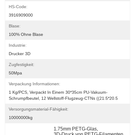
HS-Code:
3916909000
Blase:
100% Ohne Blase
Industrie:
Drucker 3D
Zugfestigkeit:
50Mpa
Verpackung Informationen:
1 Kg/PCS, Verpackt In Einem 30*35cm PU-Vakuum-
Schrumpfbeutel, 12 Wellstoff-Flugzeug-CTNs ((21.5*20.5
Versorgungsmaterial-Fähigkeit:
10000000kg
1.75mm PETG-Glas
, 
3D-Druck von PETG-Filamenten
, 