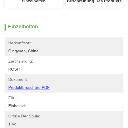
Einzelheiten
Beschreibung Des Produkts
Einzelheiten
Herkunftsort:
Qingyuan, China
Zertifizierung:
ROSH
Dokument:
Produktbroschüre PDF
Für::
Einheitlich
Größe Der Spule:
1 Kg