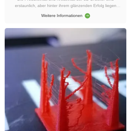
erstaunlich, aber hinter ihrem glänzenden Erfolg liegen
unweigerlich unzählige Misserfolge.,Wenn man immer noch
Weitere Informationen
unzufrieden ist: die Farbe ist nicht gut, die Form ist nicht
zufriedenstellend, die Oberfläche ist nicht glatt, und es gibt
sogar ...