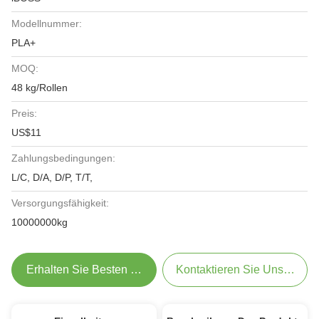
Modellnummer:
PLA+
MOQ:
48 kg/Rollen
Preis:
US$11
Zahlungsbedingungen:
L/C, D/A, D/P, T/T,
Versorgungsfähigkeit:
10000000kg
Erhalten Sie Besten Preis
Kontaktieren Sie Uns Jetzt