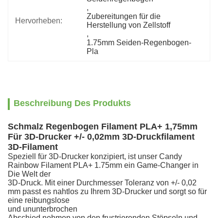
, 
Zubereitungen für die 
Hervorheben:
Herstellung von Zellstoff
, 
1.75mm Seiden-Regenbogen-
Pla
Beschreibung Des Produkts
Schmalz Regenbogen Filament PLA+ 1,75mm
Für 3D-Drucker +/- 0,02mm 3D-Druckfilament
3D-Filament
Speziell für 3D-Drucker konzipiert, ist unser Candy
Rainbow Filament PLA+ 1.75mm ein Game-Changer in
Die Welt der
3D-Druck. Mit einer Durchmesser Toleranz von +/- 0,02
mm passt es nahtlos zu Ihrem 3D-Drucker und sorgt so für
eine reibungslose
und ununterbrochen
Abschied nehmen von den frustrierenden Stöpseln und