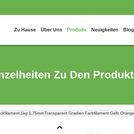
Zu Hause
Über Uns
Produits
Neuigkeiten
Blog
nzelheiten Zu Den Produk
ckfilament 1kg 1,75mmTransparent Gradien Farbfilament Gelb Orang