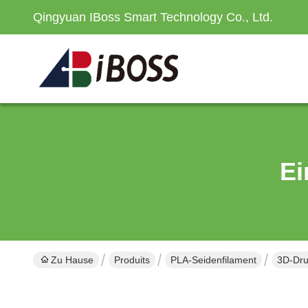
Qingyuan IBoss Smart Technology Co., Ltd.
Ei
Zu Hause
Produits
PLA-Seidenfilament
3D-Dru