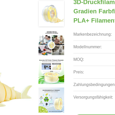
3D-Druckfila
Gradien Farbf
PLA+ Filamen
Markenbezeichnung:
Modellnummer:
MOQ:
Preis:
Zahlungsbedingungen
Versorgungsfähigkeit: