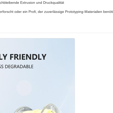
ichbleibende Extrusion und Druckqualität
erforscht oder ein Profi, der zuverlässige Prototyping-Materialien benöt