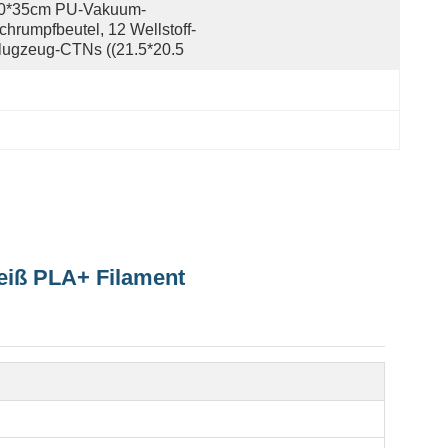
0*35cm PU-Vakuum-
chrumpfbeutel, 12 Wellstoff-
lugzeug-CTNs ((21.5*20.5
eiß PLA+ Filament