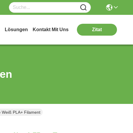
Lösungen
Kontakt Mit Uns
Zitat
ten
e Weiß PLA+ Filament