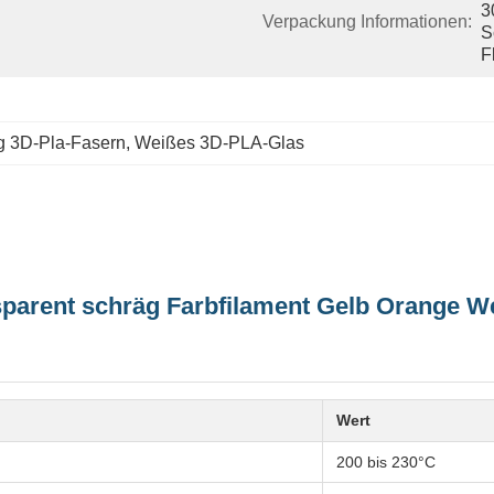
3
Verpackung Informationen:
S
F
g 3D-Pla-Fasern
, 
Weißes 3D-PLA-Glas
sparent schräg Farbfilament Gelb Orange W
Wert
200 bis 230°C