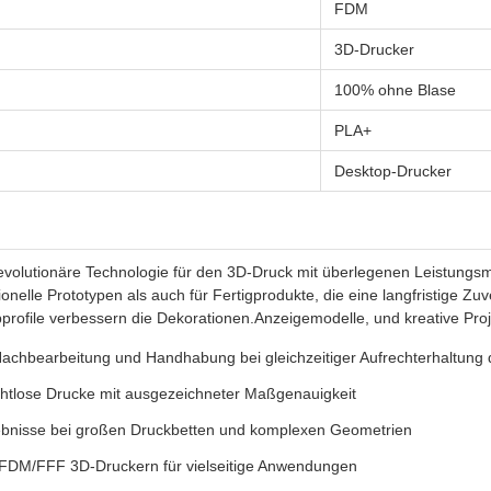
FDM
3D-Drucker
100% ohne Blase
PLA+
Desktop-Drucker
revolutionäre Technologie für den 3D-Druck mit überlegenen Leistungs
ionelle Prototypen als auch für Fertigprodukte, die eine langfristige Zuv
bprofile verbessern die Dekorationen.Anzeigemodelle, und kreative Proj
chbearbeitung und Handhabung bei gleichzeitiger Aufrechterhaltung der
nahtlose Drucke mit ausgezeichneter Maßgenauigkeit
gebnisse bei großen Druckbetten und komplexen Geometrien
n FDM/FFF 3D-Druckern für vielseitige Anwendungen