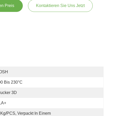
en Preis
Kontaktieren Sie Uns Jetzt
OSH
0 Bis 230°C
rucker 3D
LA+
 Kg/PCS, Verpackt In Einem 