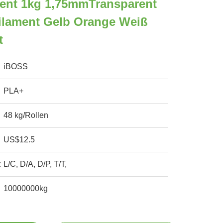
ment 1kg 1,75mmTransparent
ilament Gelb Orange Weiß
t
iBOSS
PLA+
48 kg/Rollen
US$12.5
:
L/C, D/A, D/P, T/T,
10000000kg