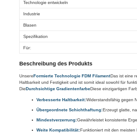
Technologie entwickeln
Industrie
Blasen
Spezifikation
Für:
Beschreibung des Produkts
Unsere
Formierte Technologie FDM Filament
Das ist eine 
Haltbarkeit und Festigkeit und ist somit ideal sowohl für funkt
Die
Durchsichtige Gradientenfarbe
Diese einzigartigen Far
Verbesserte Haltbarkeit:
Widerstandsfähig gegen Na
Übergeordnete Schichthaftung:
Erzeugt glatte, 
Mindestverzerrung:
Gewährleistet konsistente Er
Weite Kompatibilität:
Funktioniert mit den meiste