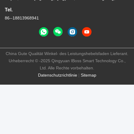
Tel.
86--18813968941
China Gute Qualität Winkel- des Leistungshebelsfaden Lieferant.
Urheberrecht © -2025 Qingyuan IBoss Smart Technology Co.,
Ltd. Alle Rechte vorbehalten.
Datenschutzrichtlinie
|
Sitemap