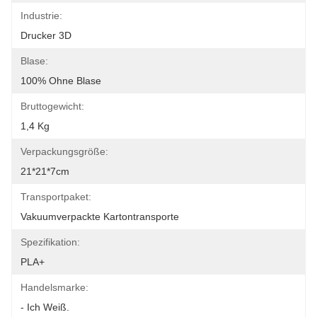
Industrie:
Drucker 3D
Blase:
100% Ohne Blase
Bruttogewicht:
1,4 Kg
Verpackungsgröße:
21*21*7cm
Transportpaket:
Vakuumverpackte Kartontransporte
Spezifikation:
PLA+
Handelsmarke:
- Ich Weiß.