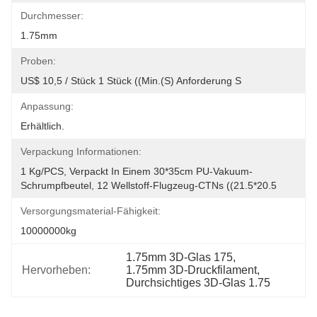
Durchmesser:
1.75mm
Proben:
US$ 10,5 / Stück 1 Stück ((Min.(S) Anforderung S
Anpassung:
Erhältlich.
Verpackung Informationen:
1 Kg/PCS, Verpackt In Einem 30*35cm PU-Vakuum-
Schrumpfbeutel, 12 Wellstoff-Flugzeug-CTNs ((21.5*20.5
Versorgungsmaterial-Fähigkeit:
10000000kg
1.75mm 3D-Glas 175
, 
Hervorheben:
1.75mm 3D-Druckfilament
, 
Durchsichtiges 3D-Glas 1.75