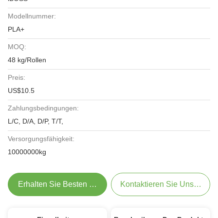
Modellnummer:
PLA+
MOQ:
48 kg/Rollen
Preis:
US$10.5
Zahlungsbedingungen:
L/C, D/A, D/P, T/T,
Versorgungsfähigkeit:
10000000kg
Erhalten Sie Besten Preis
Kontaktieren Sie Uns Jetzt