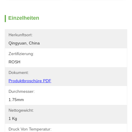
Einzelheiten
Herkunftsort:
Qingyuan, China
Zertifizierung:
ROSH
Dokument:
Produktbroschüre PDF
Durchmesser:
1.75mm
Nettogewicht:
1 Kg
Druck Von Temperatur: