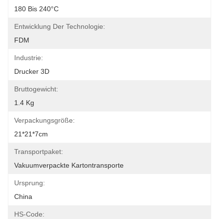
180 Bis 240°C
Entwicklung Der Technologie:
FDM
Industrie:
Drucker 3D
Bruttogewicht:
1.4 Kg
Verpackungsgröße:
21*21*7cm
Transportpaket:
Vakuumverpackte Kartontransporte
Ursprung:
China
HS-Code: