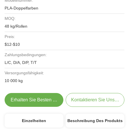
Modellnummer:
PLA-Doppelfarben
MOQ:
48 kg/Rollen
Preis:
$12-$10
Zahlungsbedingungen:
L/C, D/A, D/P, T/T
Versorgungsfähigkeit:
10 000 kg
Erhalten Sie Besten Preis
Kontaktieren Sie Uns Jetzt
Einzelheiten
Beschreibung Des Produkts