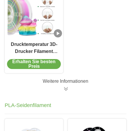
Drucktemperatur 3D-
Drucker Filament
Transparenter
Erhalten Sie besten
Regenbogen PLA+
Preis
Filament 1,75mm
Weitere Informationen
PLA-Seidenfilament