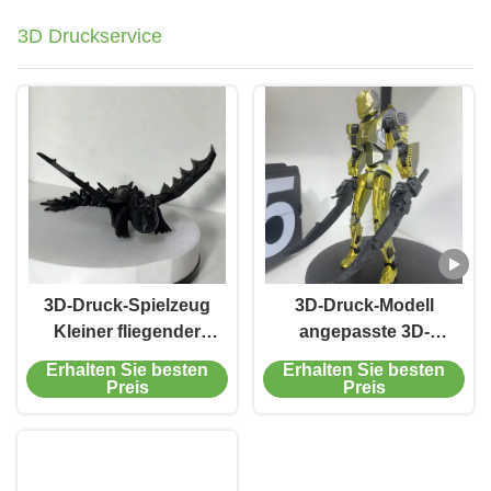
3D Druckservice
3D-Druck-Spielzeug
3D-Druck-Modell
Kleiner fliegender
angepasste 3D-
Drache 3D-Druck-
Druckdienste
Erhalten Sie besten
Erhalten Sie besten
Prototyping-Service
Prototyping 3D-
Preis
Preis
Druck-Modell