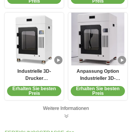
Preis
Preis
Industrielle 3D-
Anpassung Option
Drucker
Industrieller 3D-
Hochgeschwindigkeit
Drucker mit 0,4 mm
Erhalten Sie besten
Erhalten Sie besten
T3040 0,4 mm
Durchmesser
Preis
Preis
Durchmesser
Weitere Informationen