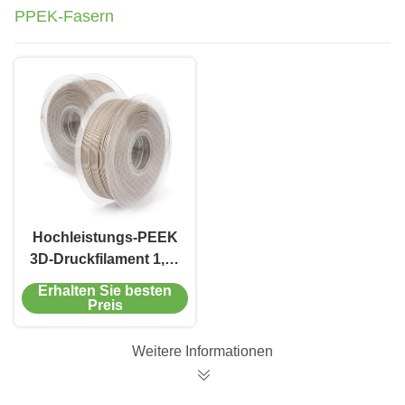
PPEK-Fasern
Hochleistungs-PEEK
3D-Druckfilament 1,75
mm
Erhalten Sie besten
Verbrauchsmaterialien
Preis
Weitere Informationen