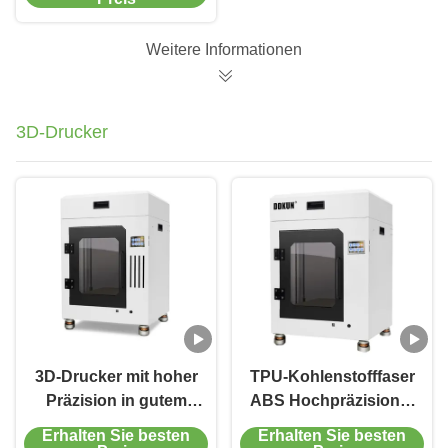
Verbrauchsmaterialien
Weitere Informationen
3D-Drucker
3D-Drucker mit hoher
TPU-Kohlenstofffaser
Präzision in gutem
ABS Hochpräzisions-
Zustand
3D-Drucker T5060
Erhalten Sie besten
Erhalten Sie besten