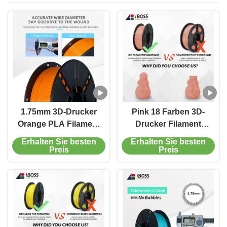
1.75mm 3D-Drucker
Pink 18 Farben 3D-
Orange PLA Filament
Drucker Filament
mit starker Robustheit
ABS
Erhalten Sie besten
Erhalten Sie besten
und Formtechnologie
Formierungstechnologie
Preis
Preis
FDM