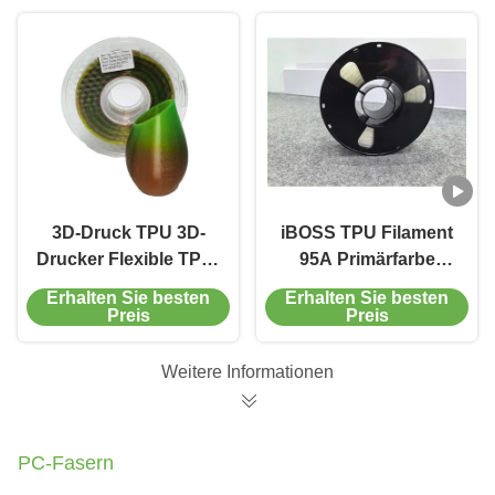
3D-Druck TPU 3D-
iBOSS TPU Filament
Drucker Flexible TPU-
95A Primärfarbe
Filament mit hohem
1,75mm 1000g 3D-
Erhalten Sie besten
Erhalten Sie besten
Rebound
Druckfilament
Preis
Preis
Weitere Informationen
PC-Fasern