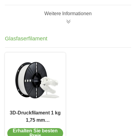
Weitere Informationen
Glasfaserfilament
3D-Druckfilament 1 kg
1,75 mm
Glasfaserfilament
Erhalten Sie besten
verstärkt modifizierte
Preis