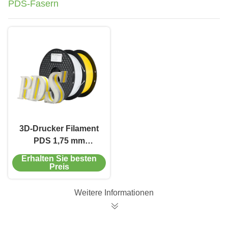
PDS-Fasern
3D-Drucker Filament
PDS 1,75 mm
Außenwerbebrief
Erhalten Sie besten
Schalen
Preis
Druckmaterial 1 kg
Weitere Informationen