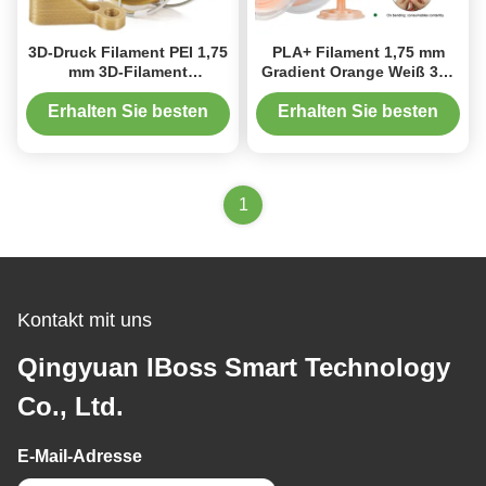
3D-Druck Filament PEI 1,75
PLA+ Filament 1,75 mm
mm 3D-Filament
Gradient Orange Weiß 3D-
Hochleistungsmaterialien 1
Druckfilament 1 kg
kg
Erhalten Sie besten
Erhalten Sie besten
Preis
Preis
1
Kontakt mit uns
Qingyuan IBoss Smart Technology
Co., Ltd.
E-Mail-Adresse