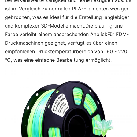
bemerkenswerte Zähigkeit und hohe Festigkeit aus. Es
ist im Vergleich zu normalen PLA-Filamenten weniger
gebrochen, was es ideal für die Erstellung langlebiger
und komplexer 3D-Modelle macht.Die blau - grüne
Farbe verleiht einem ansprechenden AnblickFür FDM-
Druckmaschinen geeignet, verfügt es über einen
empfohlenen Drucktemperaturbereich von 190 - 220
°C, was eine einfache Bearbeitung ermöglicht.