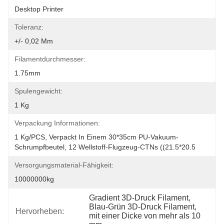
Desktop Printer
Toleranz:
+/- 0,02 Mm
Filamentdurchmesser:
1.75mm
Spulengewicht:
1 Kg
Verpackung Informationen:
1 Kg/PCS, Verpackt In Einem 30*35cm PU-Vakuum-
Schrumpfbeutel, 12 Wellstoff-Flugzeug-CTNs ((21.5*20.5
Versorgungsmaterial-Fähigkeit:
10000000kg
Gradient 3D-Druck Filament
, 
Blau-Grün 3D-Druck Filament
, 
Hervorheben:
mit einer Dicke von mehr als 10 